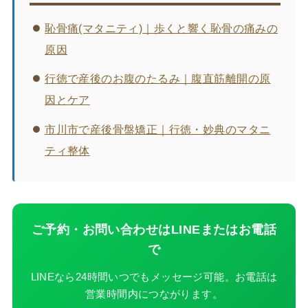
恥骨痛(マタニティ)｜歩くと響く恥骨の痛みの
原因
行徳で産後のお腹のたるみ｜腹直筋離開の原
因とケア
市川市で産後骨盤矯正｜行徳・妙典のマタニ
ティ整体
ご予約・お問い合わせはLINEまたはお電話
で
LINEなら24時間いつでもメッセージ可能。お電話は
営業時間内につながります。