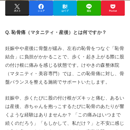
ポスト
シェア
はてブ
送る
Pocket
Q. 恥骨痛（マタニティ・産後）とは何ですか？
妊娠中や産後に骨盤が緩み、左右の恥骨をつなぐ「恥骨
結合」に負担がかかることで、歩く・起き上がる際に股
の付け根に痛みを感じる状態です。けやきの森整体院
（マタニティ・美容専門）では、この恥骨痛に対し、骨
盤バランスを整える施術でサポートいたします。
妊娠中、歩くたびに股の付け根がズキッと痛む、あるい
は産後、赤ちゃんを抱っこするたびに恥骨のあたりが響
くような経験はありませんか？ 「この痛みはいつまで
続くのだろう」「もしかして、私だけ？」と不安に感じ