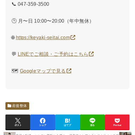
📞 047-359-3500
🕒 月〜日 10:00〜20:00（年中無休）
🌐
https://keyaki-seitai.com
💬
LINEでご相談・ご予約はこちら
🗺️
Googleマップで見る
産後整体
ポスト
シェア
はてブ
送る
Pocket