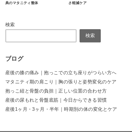
典のマタニティ整体
さ軽減ケア
検索
検索
ブログ
産後の膝の痛み｜抱っこでの立ち座りがつらい方へ
マタニティ期の肩こり｜胸の張りと姿勢変化のケア
抱っこ紐と骨盤の負担｜正しい位置の合わせ方
産後の尿もれと骨盤底筋｜今日からできる習慣
産後1ヶ月・3ヶ月・半年｜時期別の体の変化とケア