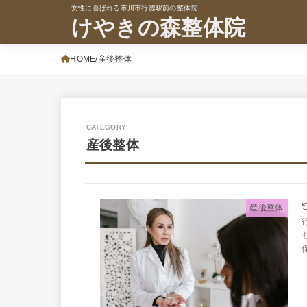
女性に喜ばれる市川市行徳駅前の整体院
けやきの森整体院
HOME
産後整体
産後整体
産後整体