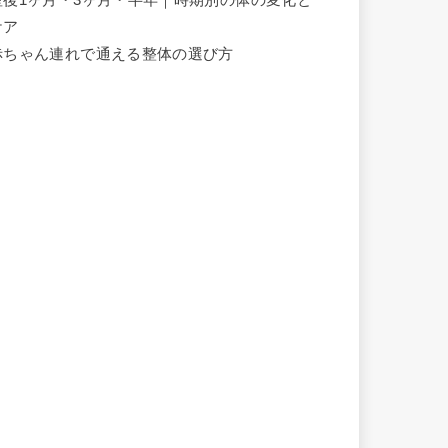
ケア
赤ちゃん連れで通える整体の選び方