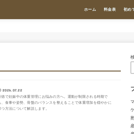
ホーム
料金表
初め
2026.07.22
行徳で妊娠中の体重管理にお悩みの方へ。運動が制限される時期で
も、食事や姿勢、骨盤のバランスを整えることで体重増加を穏やかに
保つ方法について解説します。