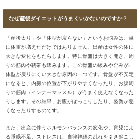
なぜ産後ダイエットがうまくいかないのですか？
「産後太り」や「体型が戻らない」というお悩みは、単
に体重が増えただけではありません。出産は女性の体に
大きな変化をもたらします。特に骨盤は大きく開き、周
りの筋肉や靭帯も緩みます。この骨盤の緩みや歪みが、
体型が戻りにくい大きな原因の一つです。骨盤が不安定
になると、内臓の位置が下がりやすくなったり、お腹周
りの筋肉（インナーマッスル）がうまく使えなくなった
りします。その結果、お腹がぽっこりしたり、姿勢が悪
くなったりするのです。
また、出産に伴うホルモンバランスの変化や、育児によ
る睡眠不足、ストレスは、自律神経の乱れを引き起こし