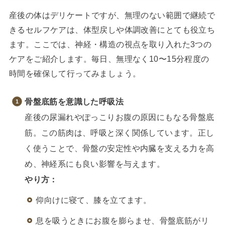
産後の体はデリケートですが、無理のない範囲で継続で
きるセルフケアは、体型戻しや体調改善にとても役立ち
ます。ここでは、神経・構造の視点を取り入れた3つの
ケアをご紹介します。毎日、無理なく10〜15分程度の
時間を確保して行ってみましょう。
骨盤底筋を意識した呼吸法
産後の尿漏れやぽっこりお腹の原因にもなる骨盤底
筋。この筋肉は、呼吸と深く関係しています。正し
く使うことで、骨盤の安定性や内臓を支える力を高
め、神経系にも良い影響を与えます。
やり方：
仰向けに寝て、膝を立てます。
息を吸うときにお腹を膨らませ、骨盤底筋がリ