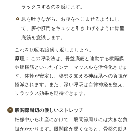
ラックスするのを感じます。
息を吐きながら、お腹をへこませるようにし
て、膣や肛門をキュッと引き上げるように骨盤
底筋を意識します。
これを10回程度繰り返しましょう。
原理：
この呼吸法は、骨盤底筋と連動する横隔膜
や腹横筋といったインナーマッスルを活性化させま
す。体幹が安定し、姿勢を支える神経系への負担が
軽減されます。また、深い呼吸は自律神経を整え、
リラックス効果も期待できます。
股関節周辺の優しいストレッチ
妊娠中から出産にかけて、股関節周りには大きな負
担がかかります。股関節が硬くなると、骨盤の動き