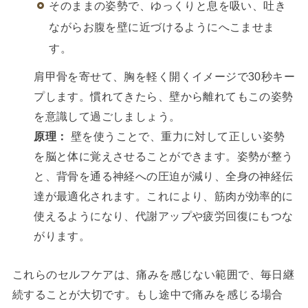
そのままの姿勢で、ゆっくりと息を吸い、吐き
ながらお腹を壁に近づけるようにへこませま
す。
肩甲骨を寄せて、胸を軽く開くイメージで30秒キー
プします。慣れてきたら、壁から離れてもこの姿勢
を意識して過ごしましょう。
原理：
壁を使うことで、重力に対して正しい姿勢
を脳と体に覚えさせることができます。姿勢が整う
と、背骨を通る神経への圧迫が減り、全身の神経伝
達が最適化されます。これにより、筋肉が効率的に
使えるようになり、代謝アップや疲労回復にもつな
がります。
これらのセルフケアは、痛みを感じない範囲で、毎日継
続することが大切です。もし途中で痛みを感じる場合