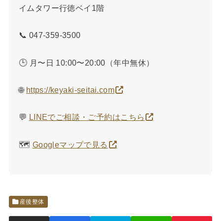
イムタワー行徳ベイ1階
📞 047-359-3500
🕒 月〜日 10:00〜20:00（年中無休）
🌐
https://keyaki-seitai.com
💬
LINEでご相談・ご予約はこちら
🗺️
Googleマップで見る
産後整体