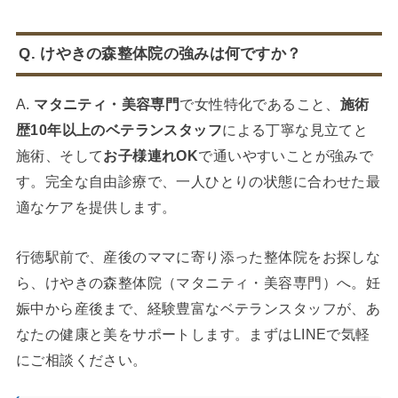
Q. けやきの森整体院の強みは何ですか？
A.
マタニティ・美容専門
で女性特化であること、
施術
歴10年以上のベテランスタッフ
による丁寧な見立てと
施術、そして
お子様連れOK
で通いやすいことが強みで
す。完全な自由診療で、一人ひとりの状態に合わせた最
適なケアを提供します。
行徳駅前で、産後のママに寄り添った整体院をお探しな
ら、けやきの森整体院（マタニティ・美容専門）へ。妊
娠中から産後まで、経験豊富なベテランスタッフが、あ
なたの健康と美をサポートします。まずはLINEで気軽
にご相談ください。