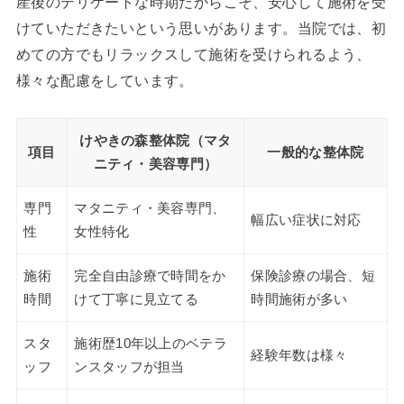
産後のデリケートな時期だからこそ、安心して施術を受
けていただきたいという思いがあります。当院では、初
めての方でもリラックスして施術を受けられるよう、
様々な配慮をしています。
けやきの森整体院（マタ
項目
一般的な整体院
ニティ・美容専門）
専門
マタニティ・美容専門、
幅広い症状に対応
性
女性特化
施術
完全自由診療で時間をか
保険診療の場合、短
時間
けて丁寧に見立てる
時間施術が多い
スタ
施術歴10年以上のベテラ
経験年数は様々
ッフ
ンスタッフが担当