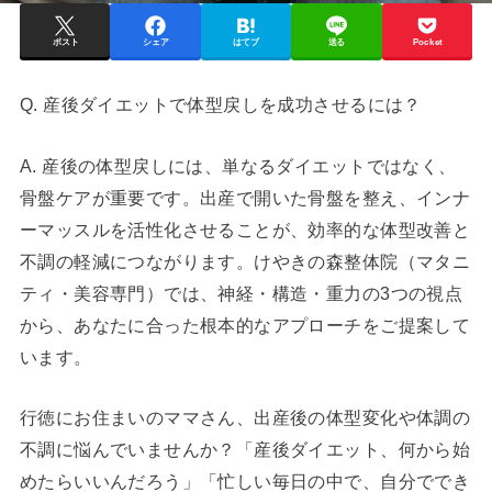
ポスト
シェア
はてブ
送る
Pocket
Q. 産後ダイエットで体型戻しを成功させるには？
A. 産後の体型戻しには、単なるダイエットではなく、
骨盤ケアが重要です。出産で開いた骨盤を整え、インナ
ーマッスルを活性化させることが、効率的な体型改善と
不調の軽減につながります。けやきの森整体院（マタニ
ティ・美容専門）では、神経・構造・重力の3つの視点
から、あなたに合った根本的なアプローチをご提案して
います。
行徳にお住まいのママさん、出産後の体型変化や体調の
不調に悩んでいませんか？「産後ダイエット、何から始
めたらいいんだろう」「忙しい毎日の中で、自分ででき