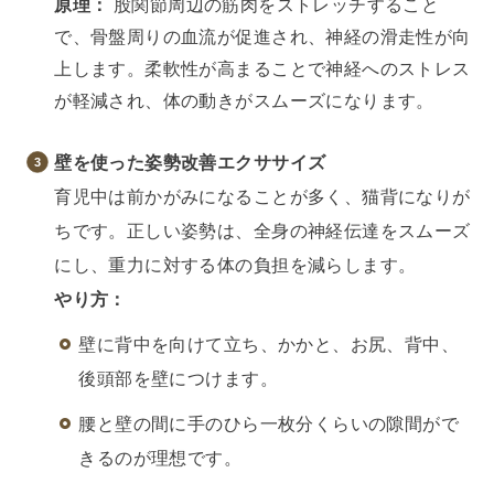
原理：
股関節周辺の筋肉をストレッチすること
で、骨盤周りの血流が促進され、神経の滑走性が向
上します。柔軟性が高まることで神経へのストレス
が軽減され、体の動きがスムーズになります。
壁を使った姿勢改善エクササイズ
育児中は前かがみになることが多く、猫背になりが
ちです。正しい姿勢は、全身の神経伝達をスムーズ
にし、重力に対する体の負担を減らします。
やり方：
壁に背中を向けて立ち、かかと、お尻、背中、
後頭部を壁につけます。
腰と壁の間に手のひら一枚分くらいの隙間がで
きるのが理想です。