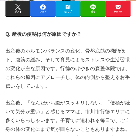
ポスト
シェア
はてブ
送る
Pocket
Q. 産後の便秘は何が原因ですか？
出産後のホルモンバランスの変化、骨盤底筋の機能低
下、腹筋の緩み、そして育児によるストレスや生活習慣
の変化が主な原因です。行徳のけやきの森整体院では、
これらの原因にアプローチし、体の内側から整えるお手
伝いをしています。
出産後、「なんだかお腹がスッキリしない」「便秘が続
いて気分が重い」と感じるママは、市川市行徳エリアに
多くいらっしゃいます。子育てに追われる毎日で、ご自
身の体の変化にまで気が回らないこともありますよね。