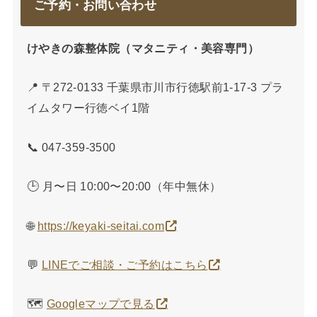
ご予約・お問い合わせ
けやきの森整体院（マタニティ・美容専門）
📍 〒272-0133 千葉県市川市行徳駅前1-17-3 プラ
イムタワー行徳ベイ1階
📞 047-359-3500
🕒 月〜日 10:00〜20:00（年中無休）
🌐
https://keyaki-seitai.com
💬
LINEでご相談・ご予約はこちら
🗺️
Googleマップで見る