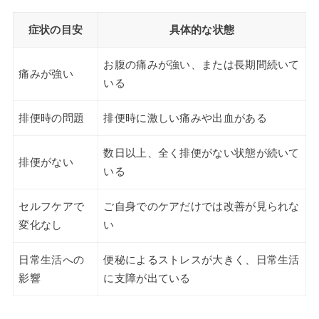
症状の目安
具体的な状態
お腹の痛みが強い、または長期間続いて
痛みが強い
いる
排便時の問題
排便時に激しい痛みや出血がある
数日以上、全く排便がない状態が続いて
排便がない
いる
セルフケアで
ご自身でのケアだけでは改善が見られな
変化なし
い
日常生活への
便秘によるストレスが大きく、日常生活
影響
に支障が出ている