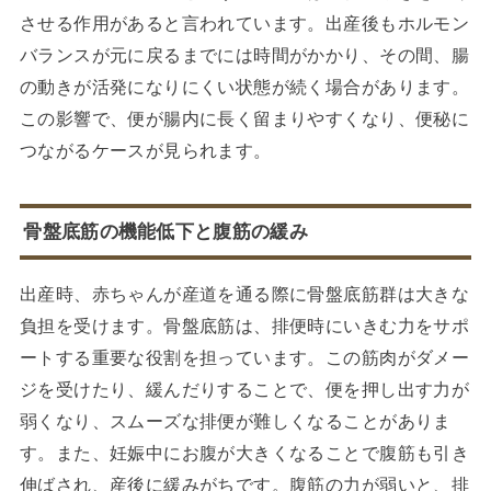
させる作用があると言われています。出産後もホルモン
バランスが元に戻るまでには時間がかかり、その間、腸
の動きが活発になりにくい状態が続く場合があります。
この影響で、便が腸内に長く留まりやすくなり、便秘に
つながるケースが見られます。
骨盤底筋の機能低下と腹筋の緩み
出産時、赤ちゃんが産道を通る際に骨盤底筋群は大きな
負担を受けます。骨盤底筋は、排便時にいきむ力をサポ
ートする重要な役割を担っています。この筋肉がダメー
ジを受けたり、緩んだりすることで、便を押し出す力が
弱くなり、スムーズな排便が難しくなることがありま
す。また、妊娠中にお腹が大きくなることで腹筋も引き
伸ばされ、産後に緩みがちです。腹筋の力が弱いと、排