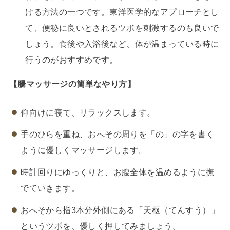
ける方法の一つです。東洋医学的なアプローチとし
て、便秘に良いとされるツボを刺激するのも良いで
しょう。食後や入浴後など、体が温まっている時に
行うのがおすすめです。
【腸マッサージの簡単なやり方】
仰向けに寝て、リラックスします。
手のひらを重ね、おへその周りを「の」の字を書く
ように優しくマッサージします。
時計回りにゆっくりと、お腹全体を温めるように撫
でていきます。
おへそから指3本分外側にある「天枢（てんすう）」
というツボを、優しく押してみましょう。