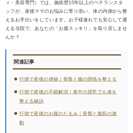
ィ・美容専門）では、施術歴10年以上のベテランスタ
ッフが、産後ママのお悩みに寄り添い、体の内側から整
えるお手伝いをしています。お子様連れでも安心して通
える当院で、あなたの「お腹スッキリ」を取り戻しませ
んか？
関連記事
行徳で産後の便秘｜骨盤と腸の関係を整える
行徳で産後の不眠解消！夜中の授乳でも体を
整える秘訣
行徳で産後のお腹のたるみ｜骨盤と腹筋の連
動