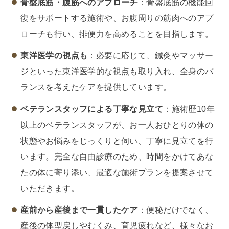
骨盤底筋・腹筋へのアプローチ
：骨盤底筋の機能回
復をサポートする施術や、お腹周りの筋肉へのアプ
ローチも行い、排便力を高めることを目指します。
東洋医学の視点も
：必要に応じて、鍼灸やマッサー
ジといった東洋医学的な視点も取り入れ、全身のバ
ランスを考えたケアを提供しています。
ベテランスタッフによる丁寧な見立て
：施術歴10年
以上のベテランスタッフが、お一人おひとりの体の
状態やお悩みをじっくりと伺い、丁寧に見立てを行
います。完全な自由診療のため、時間をかけてあな
たの体に寄り添い、最適な施術プランを提案させて
いただきます。
産前から産後まで一貫したケア
：便秘だけでなく、
産後の体型戻しやむくみ、育児疲れなど、様々なお