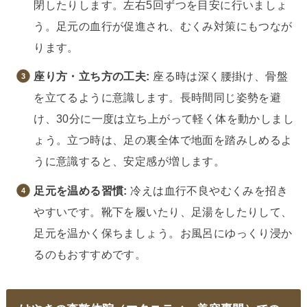
閉したりします。左右5回ずつを目安に行いましょ
う。足元の血行が促進され、むくみ対策にもつなが
ります。
座り方・立ち方の工夫:
座る時は深く腰掛け、骨盤
を立てるように意識します。長時間同じ姿勢を避
け、30分に一度は立ち上がって軽く体を動かしまし
ょう。立つ時は、足の裏全体で地面を踏みしめるよ
うに意識すると、安定感が増します。
足元を温める習慣:
冷えは血行不良やむくみを招き
やすいです。靴下を履いたり、足湯をしたりして、
足元を温かく保ちましょう。お風呂にゆっくり浸か
るのもおすすめです。