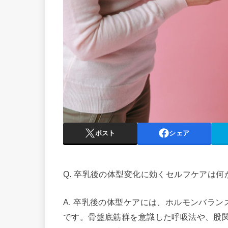
ポスト
シェア
Q. 卒乳後の体型変化に効くセルフケアは何
A. 卒乳後の体型ケアには、ホルモンバラ
です。骨盤底筋群を意識した呼吸法や、股