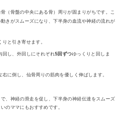
仙骨（骨盤の中央にある骨）周りが固まりがちです。こ
の動きがスムーズになり、下半身の血流や神経の流れが
くりと引き寄せます。
内回し、外回しにそれぞれ
5回ずつ
ゆっくりと回しま
左右に倒し、仙骨周りの筋肉を優しく伸ばします。
とで、神経の滑走を促し、下半身の神経伝達をスムーズ
まいのママにもおすすめです。