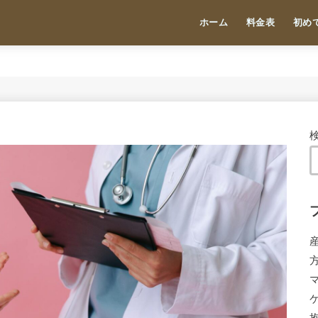
ホーム
料金表
初め