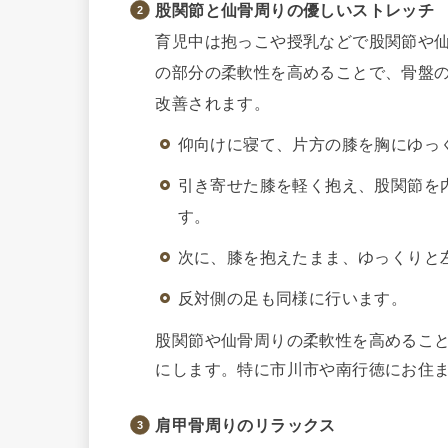
股関節と仙骨周りの優しいストレッチ
育児中は抱っこや授乳などで股関節や
の部分の柔軟性を高めることで、骨盤
改善されます。
仰向けに寝て、片方の膝を胸にゆっ
引き寄せた膝を軽く抱え、股関節を
す。
次に、膝を抱えたまま、ゆっくりと
反対側の足も同様に行います。
股関節や仙骨周りの柔軟性を高めるこ
にします。特に市川市や南行徳にお住
肩甲骨周りのリラックス