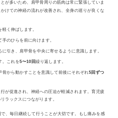
ことが多いため、肩甲骨周りの筋肉は常に緊張していま
にかけての神経の流れが改善され、全身の巡りが良くな
を軽く伸ばします。
て手のひらを前に向けます。
ろに引き、肩甲骨を中央に寄せるように意識します。
す。これを
5〜10回
繰り返します。
甲骨から動かすことを意識して前後にそれぞれ
5回ずつ
血行が促進され、神経への圧迫が軽減されます。育児疲
のリラックスにつながります。
囲で、毎日継続して行うことが大切です。もし痛みを感