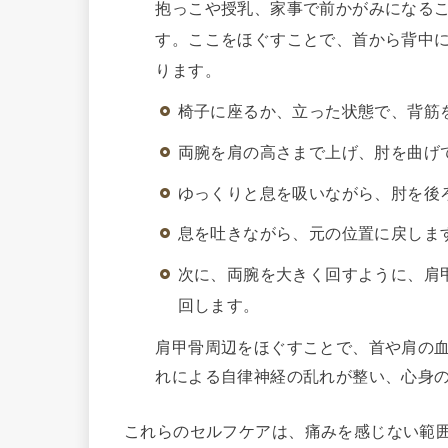
抱っこや授乳、家事で前かがみになる
す。ここをほぐすことで、首から背中
ります。
椅子に座るか、立った状態で、背筋
両腕を肩の高さまで上げ、肘を曲げ
ゆっくりと息を吸いながら、肘を後
息を吐きながら、元の位置に戻しま
次に、両腕を大きく回すように、肩
回します。
肩甲骨周辺をほぐすことで、首や肩の
れによる自律神経の乱れが整い、心身
これらのセルフケアは、痛みを感じない範