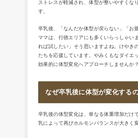
ストレスが軽減され、体型が整いやすくな
す。
卒乳後、「なんだか体型が戻らない」「お
ママは、行徳エリアにも多くいらっしゃい
れば試したい」そう思いますよね。けやき
たちを応援しています。やみくもなダイエ
効果的に体型変化へアプローチしませんか
なぜ卒乳後に体型が変化する
卒乳後の体型変化は、単なる体重増加だけ
乳によって再びホルモンバランスが大きく