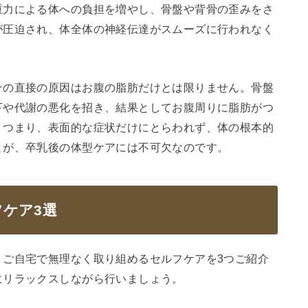
重力による体への負担を増やし、骨盤や背骨の歪みをさ
が圧迫され、体全体の神経伝達がスムーズに行われなく
その直接の原因はお腹の脂肪だけとは限りません。骨盤
下や代謝の悪化を招き、結果としてお腹周りに脂肪がつ
。つまり、表面的な症状だけにとらわれず、体の根本的
とが、卒乳後の体型ケアには不可欠なのです。
ケア3選
、ご自宅で無理なく取り組めるセルフケアを3つご紹介
にリラックスしながら行いましょう。