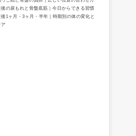
産後の尿もれと骨盤底筋｜今日からできる習慣
産後1ヶ月・3ヶ月・半年｜時期別の体の変化と
ケア