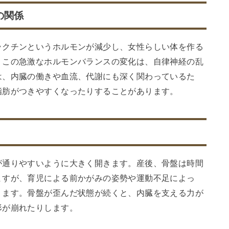
の関係
ラクチンというホルモンが減少し、女性らしい体を作る
。この急激なホルモンバランスの変化は、自律神経の乱
は、内臓の働きや血流、代謝にも深く関わっているた
脂肪がつきやすくなったりすることがあります。
が通りやすいように大きく開きます。産後、骨盤は時間
ますが、育児による前かがみの姿勢や運動不足によっ
ります。骨盤が歪んだ状態が続くと、内臓を支える力が
形が崩れたりします。