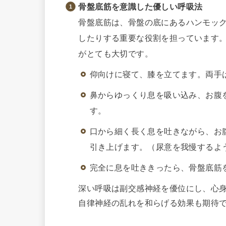
骨盤底筋を意識した優しい呼吸法
骨盤底筋は、骨盤の底にあるハンモッ
したりする重要な役割を担っています
がとても大切です。
仰向けに寝て、膝を立てます。両手
鼻からゆっくり息を吸い込み、お腹
す。
口から細く長く息を吐きながら、お
引き上げます。（尿意を我慢するよ
完全に息を吐ききったら、骨盤底筋
深い呼吸は副交感神経を優位にし、心
自律神経の乱れを和らげる効果も期待