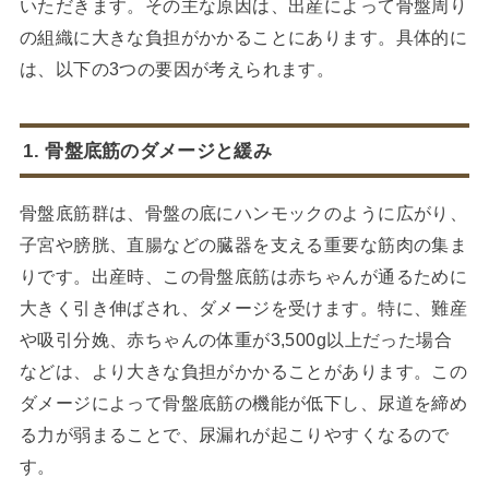
いただきます。その主な原因は、出産によって骨盤周り
の組織に大きな負担がかかることにあります。具体的に
は、以下の3つの要因が考えられます。
1. 骨盤底筋のダメージと緩み
骨盤底筋群は、骨盤の底にハンモックのように広がり、
子宮や膀胱、直腸などの臓器を支える重要な筋肉の集ま
りです。出産時、この骨盤底筋は赤ちゃんが通るために
大きく引き伸ばされ、ダメージを受けます。特に、難産
や吸引分娩、赤ちゃんの体重が3,500g以上だった場合
などは、より大きな負担がかかることがあります。この
ダメージによって骨盤底筋の機能が低下し、尿道を締め
る力が弱まることで、尿漏れが起こりやすくなるので
す。