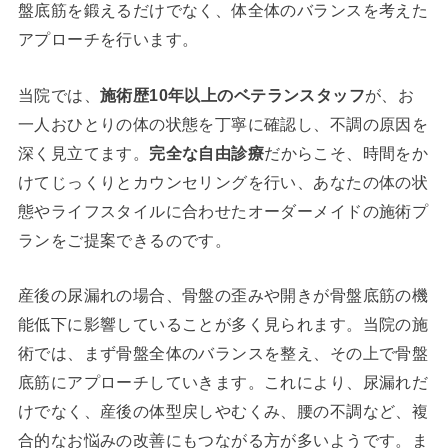
盤底筋を鍛えるだけでなく、体全体のバランスを考えた
アプローチを行います。
当院では、
施術歴10年以上のベテランスタッフ
が、お
一人おひとりの体の状態を丁寧に確認し、不調の原因を
深く見立てます。
完全な自由診療
だからこそ、時間をか
けてじっくりとカウンセリングを行い、あなたの体の状
態やライフスタイルに合わせたオーダーメイドの施術プ
ランをご提案できるのです。
産後の尿漏れの場合、骨盤の歪みや開きが骨盤底筋の機
能低下に影響していることが多く見られます。当院の施
術では、まず骨盤全体のバランスを整え、その上で骨盤
底筋にアプローチしていきます。これにより、尿漏れだ
けでなく、産後の体型戻しやむくみ、腰の不調など、複
合的なお悩みの改善にもつながる方が多いようです。ま