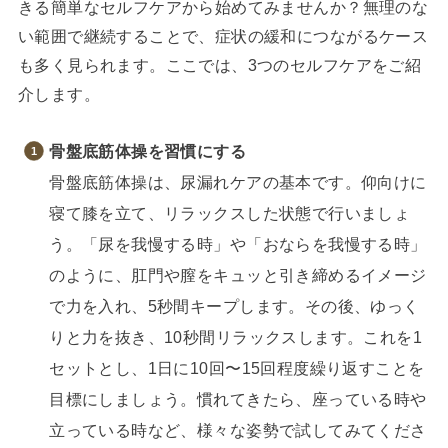
きる簡単なセルフケアから始めてみませんか？無理のな
い範囲で継続することで、症状の緩和につながるケース
も多く見られます。ここでは、3つのセルフケアをご紹
介します。
骨盤底筋体操を習慣にする
骨盤底筋体操は、尿漏れケアの基本です。仰向けに
寝て膝を立て、リラックスした状態で行いましょ
う。「尿を我慢する時」や「おならを我慢する時」
のように、肛門や膣をキュッと引き締めるイメージ
で力を入れ、5秒間キープします。その後、ゆっく
りと力を抜き、10秒間リラックスします。これを1
セットとし、1日に10回〜15回程度繰り返すことを
目標にしましょう。慣れてきたら、座っている時や
立っている時など、様々な姿勢で試してみてくださ