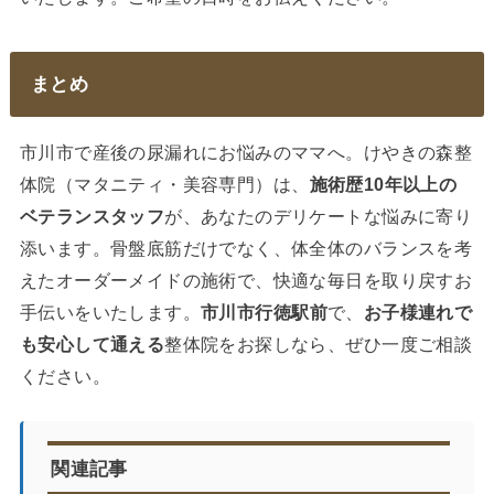
まとめ
市川市で産後の尿漏れにお悩みのママへ。けやきの森整
体院（マタニティ・美容専門）は、
施術歴10年以上の
ベテランスタッフ
が、あなたのデリケートな悩みに寄り
添います。骨盤底筋だけでなく、体全体のバランスを考
えたオーダーメイドの施術で、快適な毎日を取り戻すお
手伝いをいたします。
市川市行徳駅前
で、
お子様連れで
も安心して通える
整体院をお探しなら、ぜひ一度ご相談
ください。
関連記事