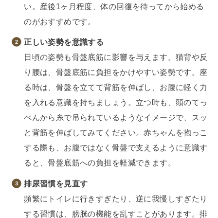
い。産後1ヶ月程度、体の回復を待ってから始める
のがおすすめです。
正しい姿勢を意識する
日頃の姿勢も骨盤底筋に影響を与えます。猫背や反
り腰は、骨盤底筋に負担をかけやすい姿勢です。座
る時は、骨盤を立てて背筋を伸ばし、お腹に軽く力
を入れる意識を持ちましょう。立つ時も、頭のてっ
ぺんから糸で吊られているようなイメージで、スッ
と背筋を伸ばしてみてください。赤ちゃんを抱っこ
する際も、お腹ではなく骨盤で支えるように意識す
ると、骨盤底筋への負担を軽減できます。
排尿習慣を見直す
頻繁にトイレに行きすぎたり、逆に我慢しすぎたり
する習慣は、膀胱の機能を乱すことがあります。排