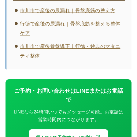
市川市で産後の尿漏れ｜骨盤底筋の整え方
行徳で産後の尿漏れ｜骨盤底筋を整える整体
ケア
市川市で産後骨盤矯正｜行徳・妙典のマタニ
ティ整体
ご予約・お問い合わせはLINEまたはお電話
で
LINEなら24時間いつでもメッセージ可能。お電話は
営業時間内につながります。