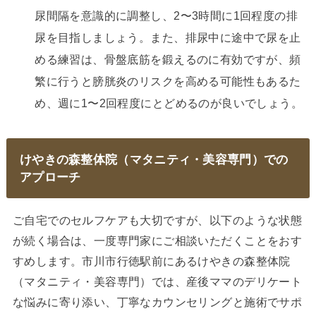
尿間隔を意識的に調整し、2〜3時間に1回程度の排
尿を目指しましょう。また、排尿中に途中で尿を止
める練習は、骨盤底筋を鍛えるのに有効ですが、頻
繁に行うと膀胱炎のリスクを高める可能性もあるた
め、週に1〜2回程度にとどめるのが良いでしょう。
けやきの森整体院（マタニティ・美容専門）での
アプローチ
ご自宅でのセルフケアも大切ですが、以下のような状態
が続く場合は、一度専門家にご相談いただくことをおす
すめします。市川市行徳駅前にあるけやきの森整体院
（マタニティ・美容専門）では、産後ママのデリケート
な悩みに寄り添い、丁寧なカウンセリングと施術でサポ