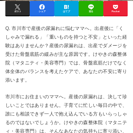
ポスト
シェア
はてブ
送る
Pocket
Q. 市川市で産後の尿漏れに悩むママへ。出産後に「く
しゃみで漏れる」「重いものを持つと不安」といった経
験はありませんか？産後の尿漏れは、出産でダメージを
受けた骨盤底筋の緩みが主な原因です。けやきの森整体
院（マタニティ・美容専門）では、骨盤底筋だけでなく
体全体のバランスを考えたケアで、あなたの不安に寄り
添います。
市川市にお住まいのママへ。産後の尿漏れは、決して珍
しいことではありません。子育てに忙しい毎日の中で、
誰にも相談できず一人で抱え込んでいる方もいらっしゃ
るのではないでしょうか。けやきの森整体院（マタニテ
ィ・美容専門）は、そんなあなたの気持ちに寄り添い、