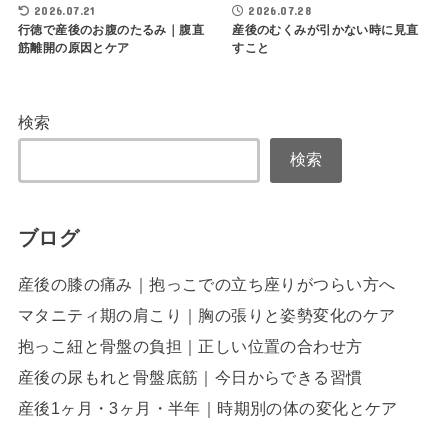
2026.07.21
2026.07.28
行徳で産後のお腹のたるみ｜腹直
産後のむくみが引かない時に見直
筋離開の原因とケア
すこと
検索
検索
ブログ
産後の膝の痛み｜抱っこでの立ち座りがつらい方へ
マタニティ期の肩こり｜胸の張りと姿勢変化のケア
抱っこ紐と骨盤の負担｜正しい位置の合わせ方
産後の尿もれと骨盤底筋｜今日からできる習慣
産後1ヶ月・3ヶ月・半年｜時期別の体の変化とケア