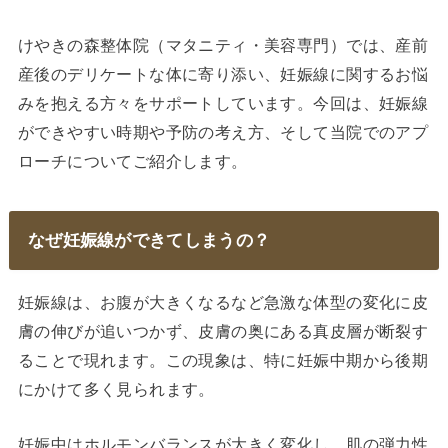
けやきの森整体院（マタニティ・美容専門）では、産前
産後のデリケートな体に寄り添い、妊娠線に関するお悩
みを抱える方々をサポートしています。今回は、妊娠線
ができやすい時期や予防の考え方、そして当院でのアプ
ローチについてご紹介します。
なぜ妊娠線ができてしまうの？
妊娠線は、お腹が大きくなるなど急激な体型の変化に皮
膚の伸びが追いつかず、皮膚の奥にある真皮層が断裂す
ることで現れます。この現象は、特に妊娠中期から後期
にかけて多く見られます。
妊娠中はホルモンバランスが大きく変化し、肌の弾力性