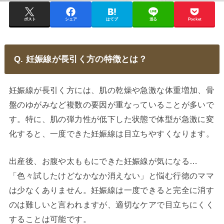
ポスト
シェア
はてブ
送る
Pocket
Q. 妊娠線が長引く方の特徴とは？
妊娠線が長引く方には、肌の乾燥や急激な体重増加、骨
盤のゆがみなど複数の要因が重なっていることが多いで
す。特に、肌の弾力性が低下した状態で体型が急激に変
化すると、一度できた妊娠線は目立ちやすくなります。
出産後、お腹や太ももにできた妊娠線が気になる…
「色々試したけどなかなか消えない」と悩む行徳のママ
は少なくありません。妊娠線は一度できると完全に消す
のは難しいと言われますが、適切なケアで目立ちにくく
することは可能です。