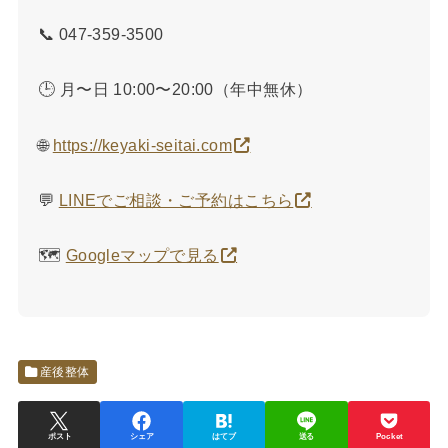
📞 047-359-3500
🕒 月〜日 10:00〜20:00（年中無休）
🌐
https://keyaki-seitai.com
💬
LINEでご相談・ご予約はこちら
🗺️
Googleマップで見る
産後整体
ポスト
シェア
はてブ
送る
Pocket