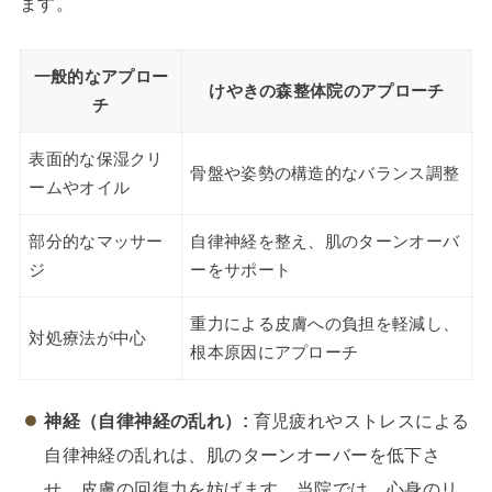
ます。
一般的なアプロー
けやきの森整体院のアプローチ
チ
表面的な保湿クリ
骨盤や姿勢の構造的なバランス調整
ームやオイル
部分的なマッサー
自律神経を整え、肌のターンオーバ
ジ
ーをサポート
重力による皮膚への負担を軽減し、
対処療法が中心
根本原因にアプローチ
神経（自律神経の乱れ）:
育児疲れやストレスによる
自律神経の乱れは、肌のターンオーバーを低下さ
せ、皮膚の回復力を妨げます。当院では、心身のリ