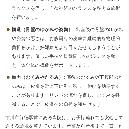
ラックスを促し、自律神経のバランスを整える施術
を行います。
構造（骨盤のゆがみや姿勢）:
出産後の骨盤のゆがみ
や姿勢の悪さは、お腹周りの皮膚に継続的な物理的
負担をかけ、妊娠線をより目立たせてしまうことが
あります。優しい手技で骨盤周りのバランスを整
え、体全体の構造をサポートします。
重力（むくみやたるみ）:
産後のむくみや下腹部のた
るみは、皮膚を常に下に引っ張り、伸びを助長する
ことがあります。リンパの流れを促し、むくみを軽
減することで、皮膚への負担を和らげます。
市川市行徳駅前にある当院は、お子様連れでも安心して
通える環境を整えています。産前から産後まで一貫した