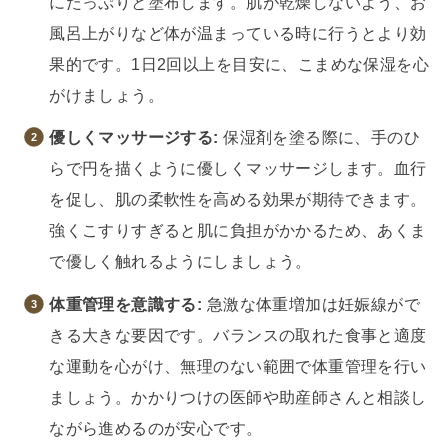
にたっぷりと塗布します。肌が乾燥しないよう、お
風呂上がりなど体が温まっている時に行うとより効
果的です。1日2回以上を目安に、こまめな保湿を心
がけましょう。
優しくマッサージする:
保湿剤を塗る際に、手のひ
らで円を描くように優しくマッサージします。血行
を促し、肌の柔軟性を高める効果が期待できます。
強くこすりすぎると肌に負担がかかるため、あくま
で優しく触れるようにしましょう。
体重管理を意識する:
急激な体重増加は妊娠線がで
きる大きな要因です。バランスの取れた食事と適度
な運動を心がけ、無理のない範囲で体重管理を行い
ましょう。かかりつけの医師や助産師さんと相談し
ながら進めるのが安心です。