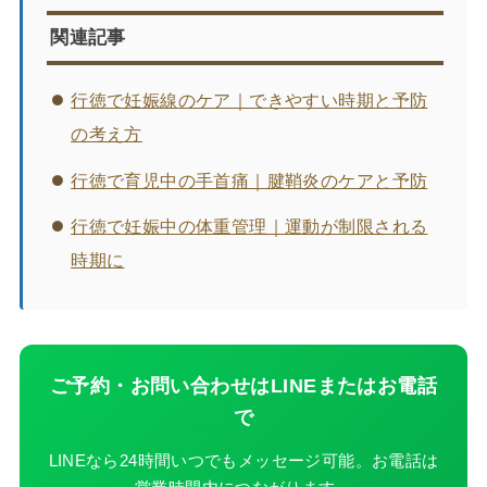
関連記事
行徳で妊娠線のケア｜できやすい時期と予防
の考え方
行徳で育児中の手首痛｜腱鞘炎のケアと予防
行徳で妊娠中の体重管理｜運動が制限される
時期に
ご予約・お問い合わせはLINEまたはお電話
で
LINEなら24時間いつでもメッセージ可能。お電話は