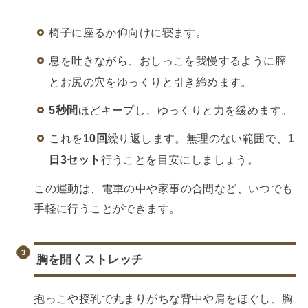
椅子に座るか仰向けに寝ます。
息を吐きながら、おしっこを我慢するように膣
とお尻の穴をゆっくりと引き締めます。
5秒間
ほどキープし、ゆっくりと力を緩めます。
これを
10回
繰り返します。無理のない範囲で、
1
日3セット
行うことを目安にしましょう。
この運動は、電車の中や家事の合間など、いつでも
手軽に行うことができます。
胸を開くストレッチ
抱っこや授乳で丸まりがちな背中や肩をほぐし、胸