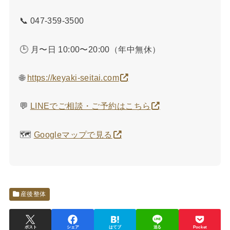
📞 047-359-3500
🕒 月〜日 10:00〜20:00（年中無休）
🌐
https://keyaki-seitai.com
💬
LINEでご相談・ご予約はこちら
🗺️
Googleマップで見る
産後整体
ポスト
シェア
はてブ
送る
Pocket