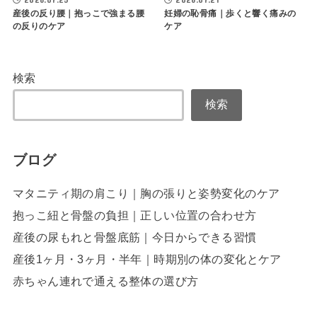
産後の反り腰｜抱っこで強まる腰
妊婦の恥骨痛｜歩くと響く痛みの
の反りのケア
ケア
検索
検索
ブログ
マタニティ期の肩こり｜胸の張りと姿勢変化のケア
抱っこ紐と骨盤の負担｜正しい位置の合わせ方
産後の尿もれと骨盤底筋｜今日からできる習慣
産後1ヶ月・3ヶ月・半年｜時期別の体の変化とケア
赤ちゃん連れで通える整体の選び方