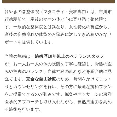
けやきの森整体院（マタニティ・美容専門）は、市川市
行徳駅前で、産後のママの体と心に寄り添う整体院で
す。一般的な整体院とは異なり、女性特化の視点から、
産後の姿勢崩れや体型のお悩みに対してきめ細やかなサ
ポートを提供しています。
当院の施術は、
施術歴10年以上のベテランスタッフ
が、お一人お一人の体の状態を丁寧に確認し、骨盤の歪
みや筋肉のバランス、自律神経の乱れなどを総合的に見
立てます。
完全な自由診療
のため、時間をかけてじっく
りとカウンセリングを行い、その方に最適な施術プラン
をご提案できるのが強みです。鍼灸やマッサージの東洋
医学的アプローチも取り入れながら、自然治癒力を高め
る施術を行います。