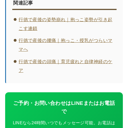
関連記事
行徳で産後の姿勢崩れ｜抱っこ姿勢が引き起
こす連鎖
行徳で産後の腰痛｜抱っこ・授乳がつらいマ
マへ
行徳で産後の頭痛｜育児疲れと自律神経のケ
ア
ご予約・お問い合わせはLINEまたはお電話
で
LINEなら24時間いつでもメッセージ可能。お電話は