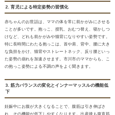
2. 育児による特定姿勢の習慣化
赤ちゃんのお世話は、ママの体を常に前かがみにさせる
ことが多いです。抱っこ、授乳、おむつ替え、寝かしつ
けなど、どれも前かがみや猫背になりやすい姿勢です。
特に長時間にわたる抱っこは、首や肩、背中、腰に大き
な負担をかけ、猫背やストレートネック、反り腰といっ
た姿勢の崩れを加速させます。市川市のママからも、こ
の抱っこ姿勢による不調の声をよく聞きます。
3. 筋力バランスの変化とインナーマッスルの機能低
下
妊娠中にお腹が大きくなることで、腹筋は引き伸ばさ
れ、その機能が低下しやすくなります。出産後も腹直筋