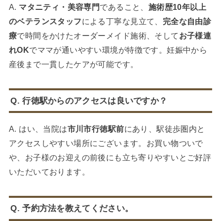
A.
マタニティ・美容専門
であること、
施術歴10年以上
のベテランスタッフ
による丁寧な見立て、
完全な自由診
療
で時間をかけたオーダーメイド施術、そして
お子様連
れOK
でママが通いやすい環境が特徴です。妊娠中から
産後まで一貫したケアが可能です。
Q. 行徳駅からのアクセスは良いですか？
A. はい、当院は
市川市行徳駅前
にあり、駅徒歩圏内と
アクセスしやすい場所にございます。お買い物ついで
や、お子様のお迎えの前後にも立ち寄りやすいとご好評
いただいております。
Q. 予約方法を教えてください。