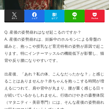
ポスト
シェア
はてブ
送る
Pocket
Q. 産後の姿勢崩れはなぜ起こるのですか？
A. 産後の姿勢崩れは、妊娠中のホルモンによる骨盤の
緩みと、抱っこや授乳など育児特有の姿勢が原因で起こ
ります。特にインナーマッスルの機能低下が影響し、猫
背や反り腰になりやすいです。
出産後、「あれ？私の体、こんなだったかな？」と感じ
ることはありませんか？赤ちゃんを抱っこする時間が増
えるにつれて、肩や背中が丸まり、腰が重く感じる日々
が続いているかもしれません。行徳のけやきの森整体院
（マタニティ・美容専門）には、そんな産後の姿勢崩れ