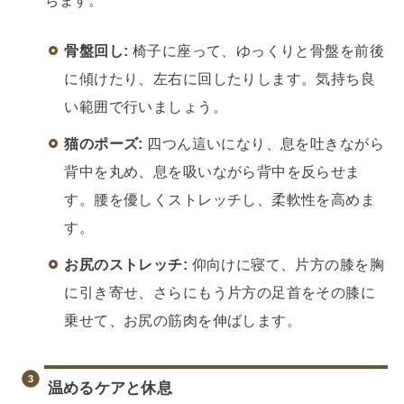
骨盤回し:
椅子に座って、ゆっくりと骨盤を前後
に傾けたり、左右に回したりします。気持ち良
い範囲で行いましょう。
猫のポーズ:
四つん這いになり、息を吐きながら
背中を丸め、息を吸いながら背中を反らせま
す。腰を優しくストレッチし、柔軟性を高めま
す。
お尻のストレッチ:
仰向けに寝て、片方の膝を胸
に引き寄せ、さらにもう片方の足首をその膝に
乗せて、お尻の筋肉を伸ばします。
温めるケアと休息