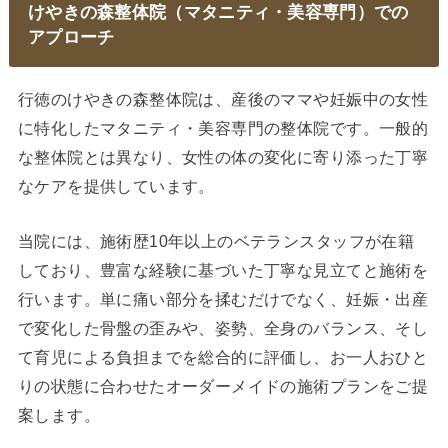
けやきの森整体院（マタニティ・美容専門）での
アプローチ
行徳のけやきの森整体院は、産後のママや妊娠中の女性
に特化したマタニティ・美容専門の整体院です。一般的
な整体院とは異なり、女性の体の変化に寄り添った丁寧
なケアを提供しています。
当院には、施術歴10年以上のベテランスタッフが在籍
しており、豊富な経験に基づいた丁寧な見立てと施術を
行います。単に痛い部分を揉むだけでなく、妊娠・出産
で変化した骨盤の歪みや、姿勢、全身のバランス、そし
て育児による負担までを総合的に評価し、お一人おひと
りの状態に合わせたオーダーメイドの施術プランをご提
案します。