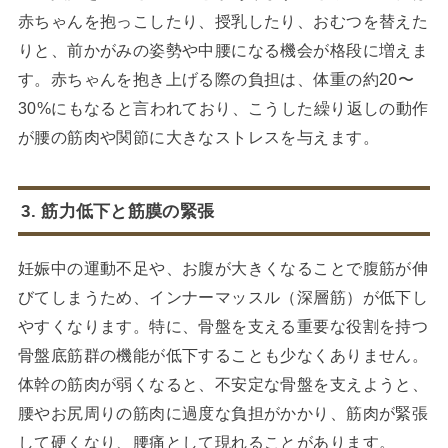
赤ちゃんを抱っこしたり、授乳したり、おむつを替えた
りと、前かがみの姿勢や中腰になる機会が格段に増えま
す。赤ちゃんを抱き上げる際の負担は、体重の約20〜
30%にもなると言われており、こうした繰り返しの動作
が腰の筋肉や関節に大きなストレスを与えます。
3. 筋力低下と筋膜の緊張
妊娠中の運動不足や、お腹が大きくなることで腹筋が伸
びてしまうため、インナーマッスル（深層筋）が低下し
やすくなります。特に、骨盤を支える重要な役割を持つ
骨盤底筋群の機能が低下することも少なくありません。
体幹の筋肉が弱くなると、不安定な骨盤を支えようと、
腰やお尻周りの筋肉に過度な負担がかかり、筋肉が緊張
して硬くなり、腰痛として現れることがあります。