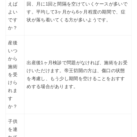
えば
回、月に1回と間隔を空けていくケースが多いで
よい
す。平均して3ヶ月から6ヶ月程度の期間で、症
です
状が落ち着いてくる方が多いようです。
か？
産後
いつ
から
出産後1ヶ月検診で問題がなければ、施術をお受
施術
けいただけます。帝王切開の方は、傷口の状態
を受
を考慮し、もう少し期間を空けることをおすす
けら
めする場合があります。
れま
す
か？
子供
を連