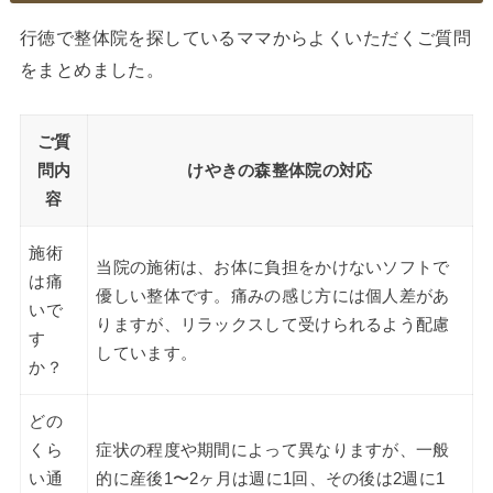
行徳で整体院を探しているママからよくいただくご質問
をまとめました。
ご質
問内
けやきの森整体院の対応
容
施術
当院の施術は、お体に負担をかけないソフトで
は痛
優しい整体です。痛みの感じ方には個人差があ
いで
りますが、リラックスして受けられるよう配慮
す
しています。
か？
どの
くら
症状の程度や期間によって異なりますが、一般
い通
的に産後1〜2ヶ月は週に1回、その後は2週に1