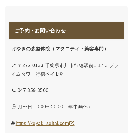
ご予約・お問い合わせ
けやきの森整体院（マタニティ・美容専門）
📍 〒272-0133 千葉県市川市行徳駅前1-17-3 プラ
イムタワー行徳ベイ1階
📞 047-359-3500
🕒 月〜日 10:00〜20:00（年中無休）
🌐
https://keyaki-seitai.com