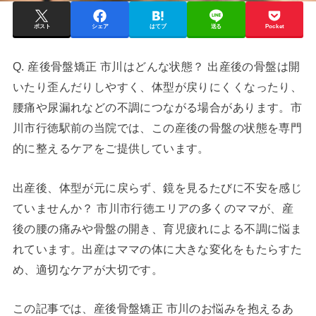
ポスト
シェア
はてブ
送る
Pocket
Q. 産後骨盤矯正 市川はどんな状態？ 出産後の骨盤は開
いたり歪んだりしやすく、体型が戻りにくくなったり、
腰痛や尿漏れなどの不調につながる場合があります。市
川市行徳駅前の当院では、この産後の骨盤の状態を専門
的に整えるケアをご提供しています。
出産後、体型が元に戻らず、鏡を見るたびに不安を感じ
ていませんか？ 市川市行徳エリアの多くのママが、産
後の腰の痛みや骨盤の開き、育児疲れによる不調に悩ま
れています。出産はママの体に大きな変化をもたらすた
め、適切なケアが大切です。
この記事では、産後骨盤矯正 市川のお悩みを抱えるあ