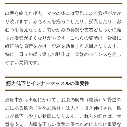
出産を終えた後も、ママの体には育児による負担がかか
り続けます。赤ちゃんを抱っこしたり、授乳したり、お
むつを替えたりと、前かがみの姿勢や左右どちらかに偏
った姿勢が多くなりがちです。これらの姿勢は、骨盤に
継続的な負荷をかけ、歪みを助長する原因となります。
特に、日々の繰り返しの動作は、骨盤のバランスを崩し
やすい要因です。
筋力低下とインナーマッスルの重要性
妊娠中から出産にかけて、お腹の筋肉（腹筋）や骨盤の
底にある筋肉（骨盤底筋群）は大きく引き伸ばされ、筋
力が低下しやすい状態になります。これらの筋肉は、骨
盤を支え、内臓を正しい位置に保つために非常に重要な