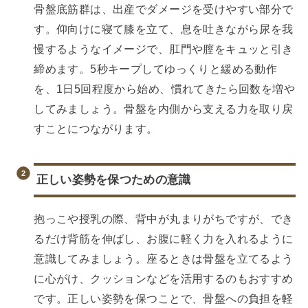
骨盤底筋群は、出産でダメージを受けやすい部分で
す。仰向けに寝て膝を立て、息を吐きながら尿を我
慢するようなイメージで、肛門や膣をキュッと引き
締めます。5秒キープしてゆっくりと緩める動作
を、1日5回程度から始め、慣れてきたら回数を増や
してみましょう。骨盤を内側から支える力を取り戻
すことにつながります。
正しい姿勢を保つための意識
抱っこや授乳の際、背中が丸まりがちですが、でき
るだけ背筋を伸ばし、お腹に軽く力を入れるように
意識してみましょう。座るときは骨盤を立てるよう
に心がけ、クッションなどを活用するのもおすすめ
です。正しい姿勢を保つことで、骨盤への負担を軽