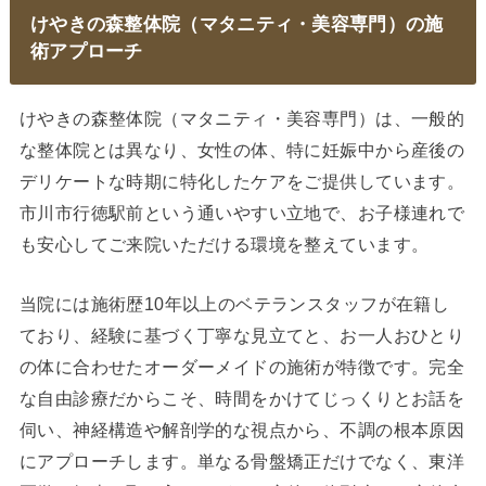
けやきの森整体院（マタニティ・美容専門）の施
術アプローチ
けやきの森整体院（マタニティ・美容専門）は、一般的
な整体院とは異なり、女性の体、特に妊娠中から産後の
デリケートな時期に特化したケアをご提供しています。
市川市行徳駅前という通いやすい立地で、お子様連れで
も安心してご来院いただける環境を整えています。
当院には施術歴10年以上のベテランスタッフが在籍し
ており、経験に基づく丁寧な見立てと、お一人おひとり
の体に合わせたオーダーメイドの施術が特徴です。完全
な自由診療だからこそ、時間をかけてじっくりとお話を
伺い、神経構造や解剖学的な視点から、不調の根本原因
にアプローチします。単なる骨盤矯正だけでなく、東洋