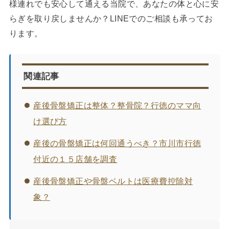
様連れでも安心して通える当院で、あなたの体と心に安
らぎを取り戻しませんか？LINEでのご相談も承ってお
ります。
関連記事
産後骨盤矯正は整体？整骨院？行徳のママ向
け選び方
産後の骨盤矯正は何回通うべき？市川市行徳
付近の１５店舗を調査
産後骨盤矯正や骨盤ベルトは医療費控除対
象？