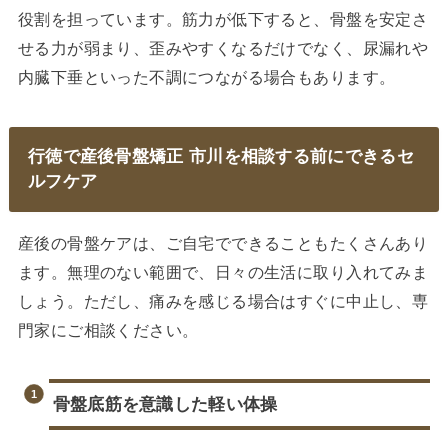
役割を担っています。筋力が低下すると、骨盤を安定さ
せる力が弱まり、歪みやすくなるだけでなく、尿漏れや
内臓下垂といった不調につながる場合もあります。
行徳で産後骨盤矯正 市川を相談する前にできるセ
ルフケア
産後の骨盤ケアは、ご自宅でできることもたくさんあり
ます。無理のない範囲で、日々の生活に取り入れてみま
しょう。ただし、痛みを感じる場合はすぐに中止し、専
門家にご相談ください。
骨盤底筋を意識した軽い体操