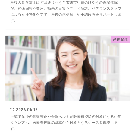
産後の骨盤矯正は何回通うべき？市川市行徳のけやきの森整体院
が、施術回数や費用、効果の目安を詳しく解説。ベテランスタッフ
による女性特化ケアで、産後の体型戻しや不調改善をサポートしま
す。
産後整体
2026.06.18
行徳で産後の骨盤矯正や骨盤ベルトが医療費控除の対象になるか知
りたい方へ。医療費控除の基本から対象となるケースを解説しま
す。