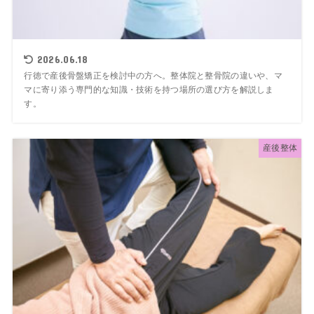
2026.06.18
行徳で産後骨盤矯正を検討中の方へ。整体院と整骨院の違いや、マ
マに寄り添う専門的な知識・技術を持つ場所の選び方を解説しま
す。
産後整体