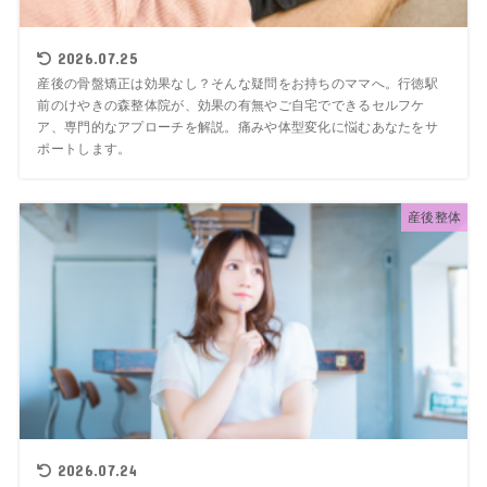
2026.07.25
産後の骨盤矯正は効果なし？そんな疑問をお持ちのママへ。行徳駅
前のけやきの森整体院が、効果の有無やご自宅でできるセルフケ
ア、専門的なアプローチを解説。痛みや体型変化に悩むあなたをサ
ポートします。
産後整体
2026.07.24